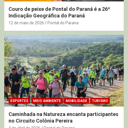
Couro de peixe de Pontal do Paraná é a 26ª
Indicação Geográfica do Paraná
12 de maio de 2026
Pontal do Parana
ESPORTES
MEIO AMBIENTE
MOBILIDADE
TURISMO
Caminhada na Natureza encanta participantes
no Circuito Colônia Pereira
4 de abril de 2026
Pontal do Parana