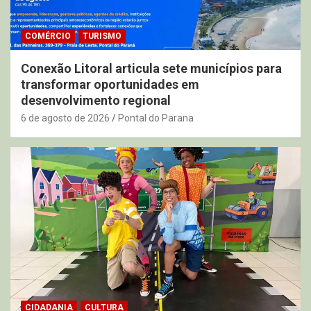
COMÉRCIO
TURISMO
Conexão Litoral articula sete municípios para
transformar oportunidades em
desenvolvimento regional
6 de agosto de 2026
Pontal do Parana
CIDADANIA
CULTURA