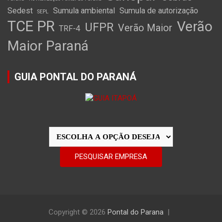
Sedest
Sumula ambiental
Sumula de autorização
SEPL
TCE PR
Verão
UFPR
Verão Maior
TRF-4
Maior Paraná
GUIA PONTAL DO PARANÁ
Copyright © 2026
Pontal do Parana