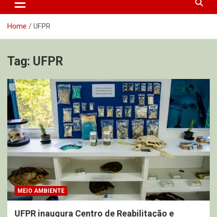
Home
UFPR
Tag:
UFPR
MEIO AMBIENTE
UFPR inaugura Centro de Reabilitação e