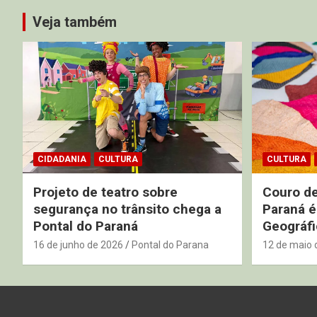
Veja também
CIDADANIA
CULTURA
CULTURA
Projeto de teatro sobre
Couro de
segurança no trânsito chega a
Paraná é
Pontal do Paraná
Geográfi
16 de junho de 2026
Pontal do Parana
12 de maio 