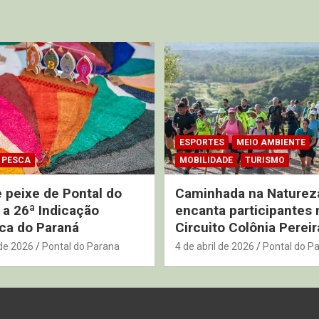
ESPORTES
MEIO AMBIENTE
PESCA
MOBILIDADE
TURISMO
 peixe de Pontal do
Caminhada na Naturez
 a 26ª Indicação
encanta participantes 
ca do Paraná
Circuito Colônia Pereir
de 2026
Pontal do Parana
4 de abril de 2026
Pontal do P