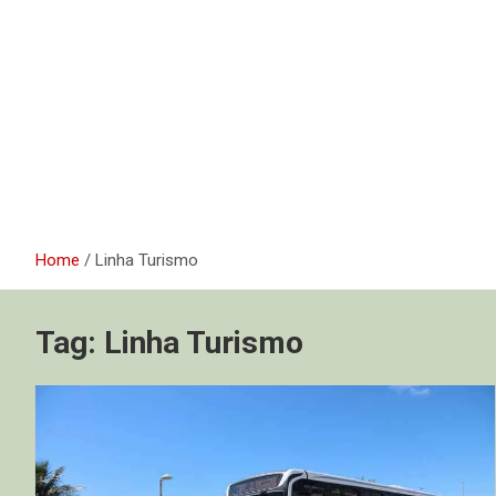
Home
Linha Turismo
Tag:
Linha Turismo