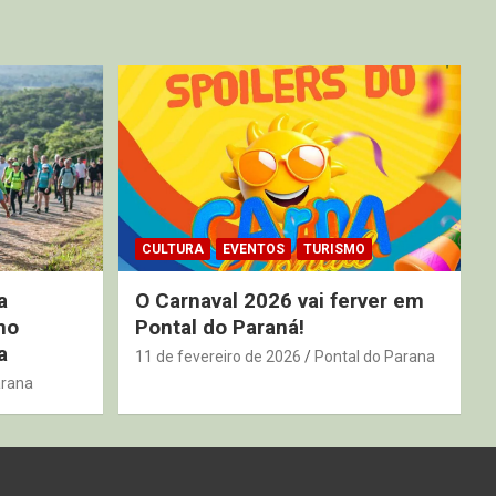
CULTURA
EVENTOS
TURISMO
a
O Carnaval 2026 vai ferver em
no
Pontal do Paraná!
a
11 de fevereiro de 2026
Pontal do Parana
arana