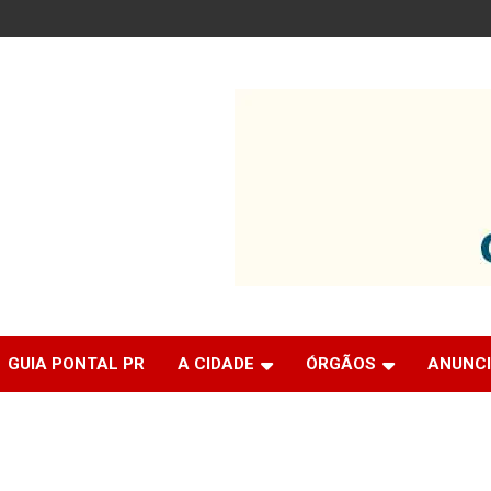
GUIA PONTAL PR
A CIDADE
ÓRGÃOS
ANUNC