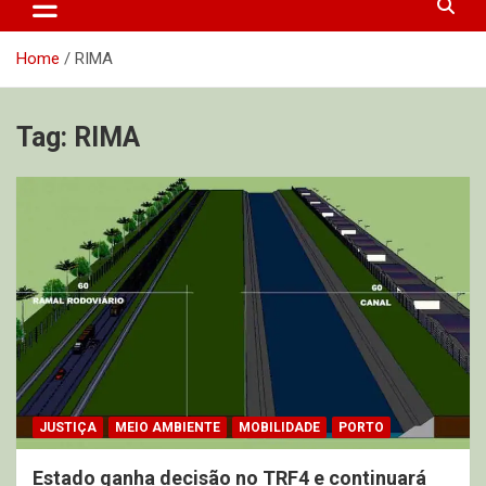
Home
RIMA
Tag:
RIMA
JUSTIÇA
MEIO AMBIENTE
MOBILIDADE
PORTO
Estado ganha decisão no TRF4 e continuará