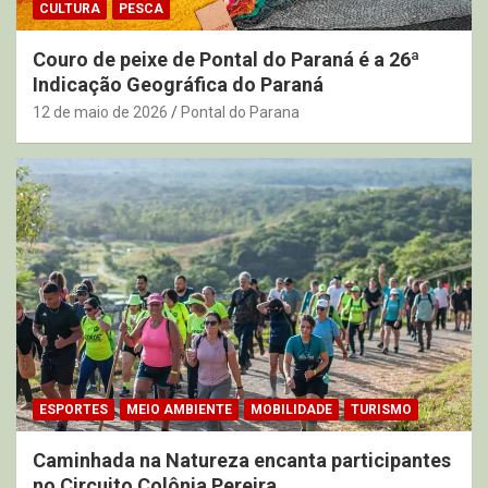
CULTURA
PESCA
Couro de peixe de Pontal do Paraná é a 26ª
Indicação Geográfica do Paraná
12 de maio de 2026
Pontal do Parana
ESPORTES
MEIO AMBIENTE
MOBILIDADE
TURISMO
Caminhada na Natureza encanta participantes
no Circuito Colônia Pereira