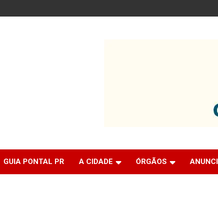
GUIA PONTAL PR
A CIDADE
ÓRGÃOS
ANUNC