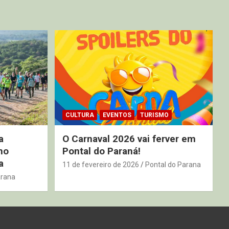
CULTURA
EVENTOS
TURISMO
a
O Carnaval 2026 vai ferver em
no
Pontal do Paraná!
a
11 de fevereiro de 2026
Pontal do Parana
arana