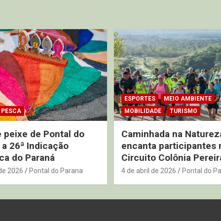
ESPORTES
MEIO AMBIENTE
PESCA
MOBILIDADE
TURISMO
 peixe de Pontal do
Caminhada na Naturez
 a 26ª Indicação
encanta participantes 
ca do Paraná
Circuito Colônia Pereir
de 2026
Pontal do Parana
4 de abril de 2026
Pontal do P