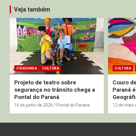
Veja também
CIDADANIA
CULTURA
CULTURA
Projeto de teatro sobre
Couro de
segurança no trânsito chega a
Paraná é
Pontal do Paraná
Geográfi
16 de junho de 2026
Pontal do Parana
12 de maio 