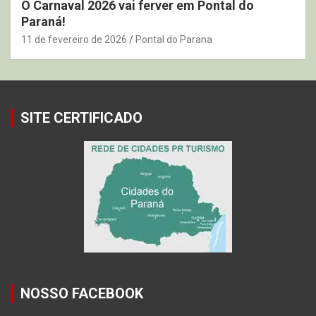
O Carnaval 2026 vai ferver em Pontal do
Paraná!
11 de fevereiro de 2026
Pontal do Parana
SITE CERTIFICADO
NOSSO FACEBOOK