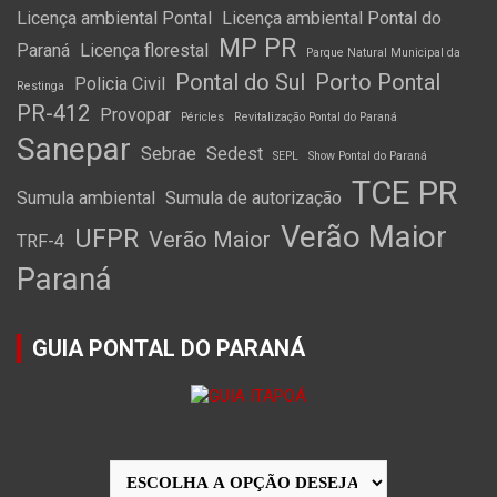
Licença ambiental Pontal
Licença ambiental Pontal do
MP PR
Paraná
Licença florestal
Parque Natural Municipal da
Pontal do Sul
Porto Pontal
Policia Civil
Restinga
PR-412
Provopar
Péricles
Revitalização Pontal do Paraná
Sanepar
Sebrae
Sedest
SEPL
Show Pontal do Paraná
TCE PR
Sumula ambiental
Sumula de autorização
Verão Maior
UFPR
Verão Maior
TRF-4
Paraná
GUIA PONTAL DO PARANÁ