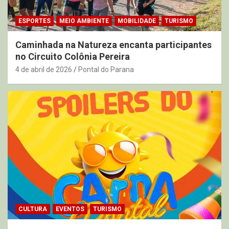
ESPORTES
MEIO AMBIENTE
MOBILIDADE
TURISMO
Caminhada na Natureza encanta participantes
no Circuito Colônia Pereira
4 de abril de 2026
Pontal do Parana
CULTURA
EVENTOS
TURISMO