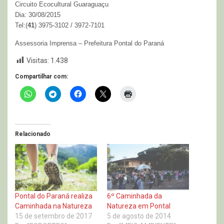
Circuito Ecocultural Guaraguaçu
Dia: 30/08/2015
Tel:(
41
) 3975-3102 / 3972-7101
Assessoria Imprensa –
Prefeitura Pontal do Paraná
Visitas:
1.438
Compartilhar com:
Relacionado
Pontal do Paraná realiza
6º Caminhada da
Caminhada na Natureza
Natureza em Pontal
15 de setembro de 2017
5 de agosto de 2014