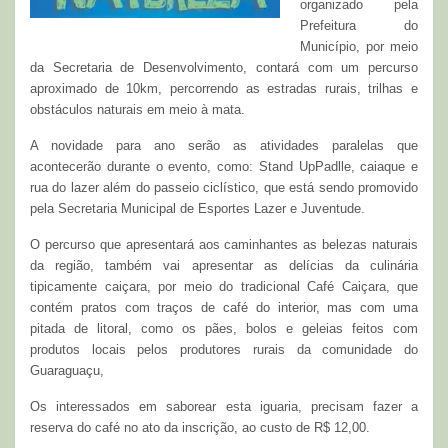
organizado pela
Prefeitura do
Município, por meio
da Secretaria de Desenvolvimento, contará com um percurso
aproximado de 10km, percorrendo as estradas rurais, trilhas e
obstáculos naturais em meio à mata.
A novidade para ano serão as atividades paralelas que
acontecerão durante o evento, como: Stand UpPadlle, caiaque e
rua do lazer além do passeio ciclístico, que está sendo promovido
pela Secretaria Municipal de Esportes Lazer e Juventude.
O percurso que apresentará aos caminhantes as belezas naturais
da região, também vai apresentar as delícias da culinária
tipicamente caiçara, por meio do tradicional Café Caiçara, que
contém pratos com traços de café do interior, mas com uma
pitada de litoral, como os pães, bolos e geleias feitos com
produtos locais pelos produtores rurais da comunidade do
Guaraguaçu,
Os interessados em saborear esta iguaria, precisam fazer a
reserva do café no ato da inscrição, ao custo de R$ 12,00.