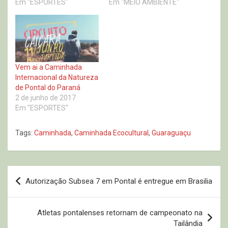
Em "ESPORTES"
Em "MEIO AMBIENTE"
Vem ai a Caminhada
Internacional da Natureza
de Pontal do Paraná
2 de junho de 2017
Em "ESPORTES"
Tags:
Caminhada
,
Caminhada Ecocultural
,
Guaraguaçu
Navegação
Autorização Subsea 7 em Pontal é entregue em Brasilia
de
Post
Atletas pontalenses retornam de campeonato na
Tailândia