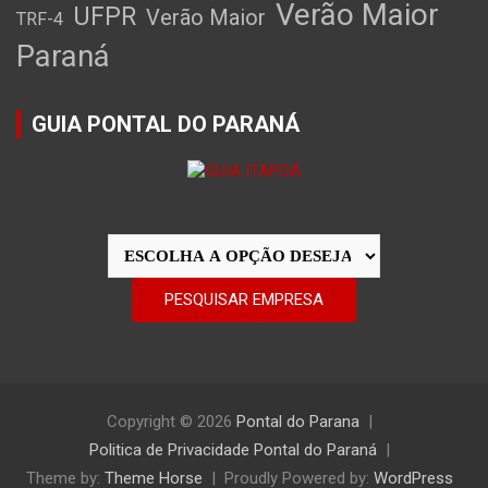
Verão Maior
UFPR
Verão Maior
TRF-4
Paraná
GUIA PONTAL DO PARANÁ
Copyright © 2026
Pontal do Parana
Politica de Privacidade Pontal do Paraná
Theme by:
Theme Horse
Proudly Powered by:
WordPress