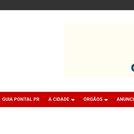
GUIA PONTAL PR
A CIDADE
ÓRGÃOS
ANUNC