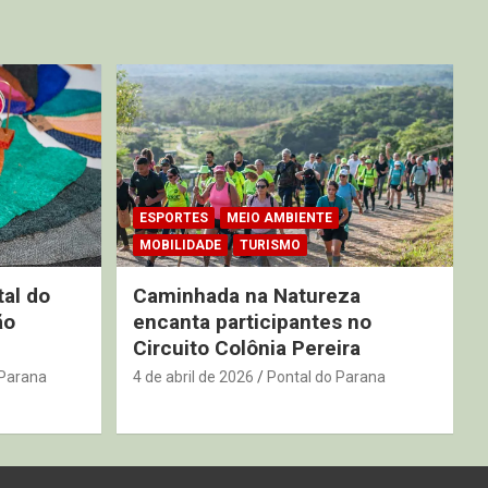
ESPORTES
MEIO AMBIENTE
MOBILIDADE
TURISMO
tal do
Caminhada na Natureza
ão
encanta participantes no
Circuito Colônia Pereira
 Parana
4 de abril de 2026
Pontal do Parana