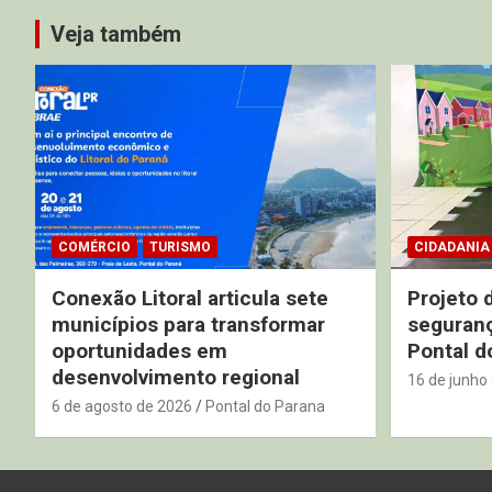
Veja também
COMÉRCIO
TURISMO
CIDADANIA
Conexão Litoral articula sete
Projeto 
municípios para transformar
seguranç
oportunidades em
Pontal d
desenvolvimento regional
16 de junho
6 de agosto de 2026
Pontal do Parana