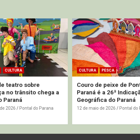
CULTURA
CULTURA
PESCA
de teatro sobre
Couro de peixe de Pon
a no trânsito chega a
Paraná é a 26ª Indicaç
o Paraná
Geográfica do Paraná
 de 2026
Pontal do Parana
12 de maio de 2026
Pontal do