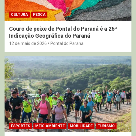
CULTURA
PESCA
Couro de peixe de Pontal do Paraná é a 26ª
Indicação Geográfica do Paraná
12 de maio de 2026
Pontal do Parana
ESPORTES
MEIO AMBIENTE
MOBILIDADE
TURISMO