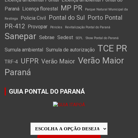
MP PR
Paraná
Licença florestal
Parque Natural Municipal da
Pontal do Sul
Porto Pontal
Policia Civil
Restinga
PR-412
Provopar
Péricles
Revitalização Pontal do Paraná
Sanepar
Sebrae
Sedest
SEPL
Show Pontal do Paraná
TCE PR
Sumula ambiental
Sumula de autorização
Verão Maior
UFPR
Verão Maior
TRF-4
Paraná
GUIA PONTAL DO PARANÁ