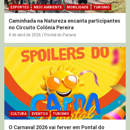
ESPORTES
MEIO AMBIENTE
MOBILIDADE
TURISMO
Caminhada na Natureza encanta participantes
no Circuito Colônia Pereira
4 de abril de 2026
Pontal do Parana
CULTURA
EVENTOS
TURISMO
O Carnaval 2026 vai ferver em Pontal do