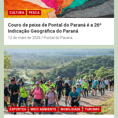
CULTURA
PESCA
Couro de peixe de Pontal do Paraná é a 26ª
Indicação Geográfica do Paraná
12 de maio de 2026
Pontal do Parana
ESPORTES
MEIO AMBIENTE
MOBILIDADE
TURISMO