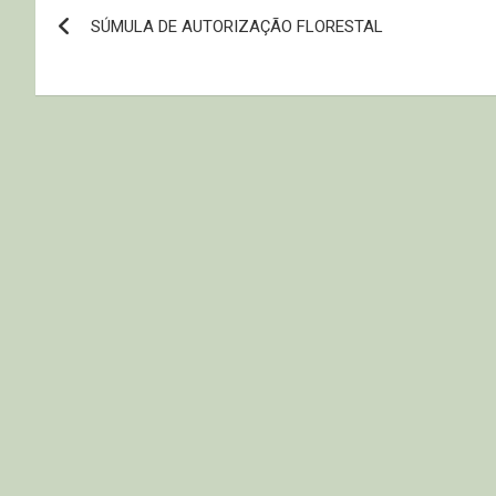
Navegação
SÚMULA DE AUTORIZAÇÃO FLORESTAL
de
Post