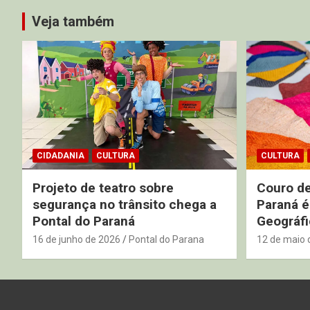
Veja também
CIDADANIA
CULTURA
CULTURA
Projeto de teatro sobre
Couro de
segurança no trânsito chega a
Paraná é
Pontal do Paraná
Geográfi
16 de junho de 2026
Pontal do Parana
12 de maio 