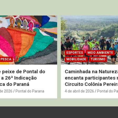
ESPORTES
MEIO AMBIENTE
PESCA
MOBILIDADE
TURISMO
 peixe de Pontal do
Caminhada na Naturez
 a 26ª Indicação
encanta participantes 
ca do Paraná
Circuito Colônia Pereir
de 2026
Pontal do Parana
4 de abril de 2026
Pontal do P