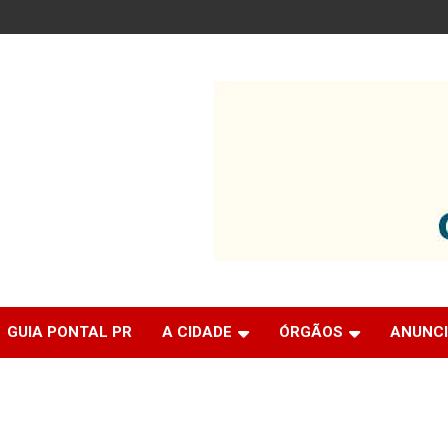
GUIA PONTAL PR
A CIDADE
ÓRGÃOS
ANUNC