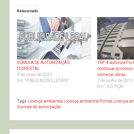
Relacionado
SÚMULA DE AUTORIZAÇÃO
TRF-4 autoriza Por
FLORESTAL
continuar processo
4 de maio de 2023
começar obras
Em "PUBLICAÇÕES LEGAIS"
7 de junho de 2019
Em "JUSTIÇA"
Tags:
Licença ambiental
,
Licença ambiental Pontal
,
Licença am
Sumula de autorização