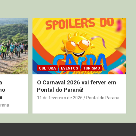
CULTURA
EVENTOS
TURISMO
a
O Carnaval 2026 vai ferver em
no
Pontal do Paraná!
a
11 de fevereiro de 2026
Pontal do Parana
arana